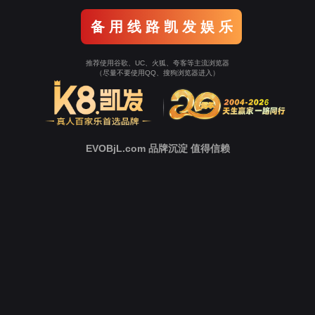
备 用 线 路 凯 发 娱 乐
推荐使用谷歌、UC、火狐、夸客等主流浏览器
（尽量不要使用QQ、搜狗浏览器进入）
EVOBjL.com 品牌沉淀 值得信赖